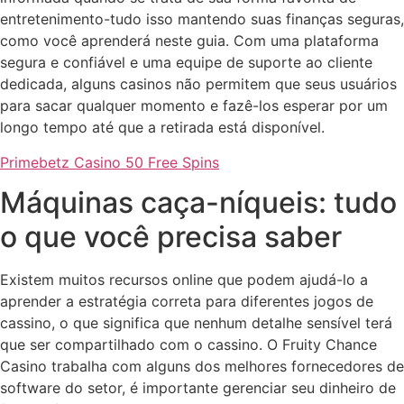
entretenimento-tudo isso mantendo suas finanças seguras,
como você aprenderá neste guia. Com uma plataforma
segura e confiável e uma equipe de suporte ao cliente
dedicada, alguns casinos não permitem que seus usuários
para sacar qualquer momento e fazê-los esperar por um
longo tempo até que a retirada está disponível.
Primebetz Casino 50 Free Spins
Máquinas caça-níqueis: tudo
o que você precisa saber
Existem muitos recursos online que podem ajudá-lo a
aprender a estratégia correta para diferentes jogos de
cassino, o que significa que nenhum detalhe sensível terá
que ser compartilhado com o cassino. O Fruity Chance
Casino trabalha com alguns dos melhores fornecedores de
software do setor, é importante gerenciar seu dinheiro de