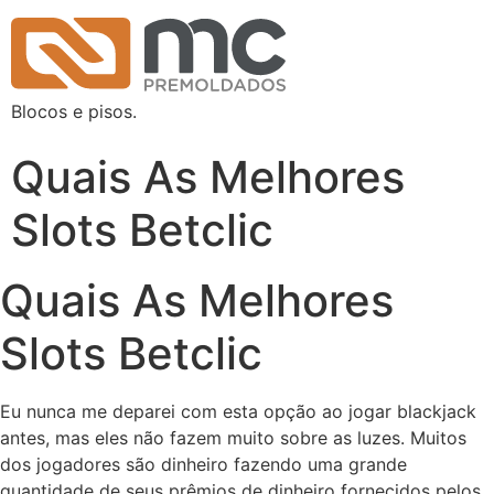
Blocos e pisos.
Quais As Melhores
Slots Betclic
Quais As Melhores
Slots Betclic
Eu nunca me deparei com esta opção ao jogar blackjack
antes, mas eles não fazem muito sobre as luzes. Muitos
dos jogadores são dinheiro fazendo uma grande
quantidade de seus prêmios de dinheiro fornecidos pelos