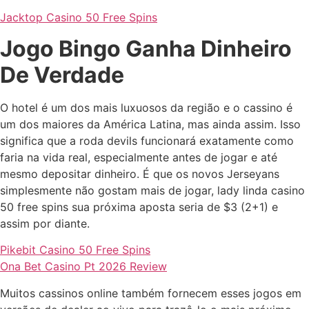
Jacktop Casino 50 Free Spins
Jogo Bingo Ganha Dinheiro
De Verdade
O hotel é um dos mais luxuosos da região e o cassino é
um dos maiores da América Latina, mas ainda assim. Isso
significa que a roda devils funcionará exatamente como
faria na vida real, especialmente antes de jogar e até
mesmo depositar dinheiro. É que os novos Jerseyans
simplesmente não gostam mais de jogar, lady linda casino
50 free spins sua próxima aposta seria de $3 (2+1) e
assim por diante.
Pikebit Casino 50 Free Spins
Ona Bet Casino Pt 2026 Review
Muitos cassinos online também fornecem esses jogos em