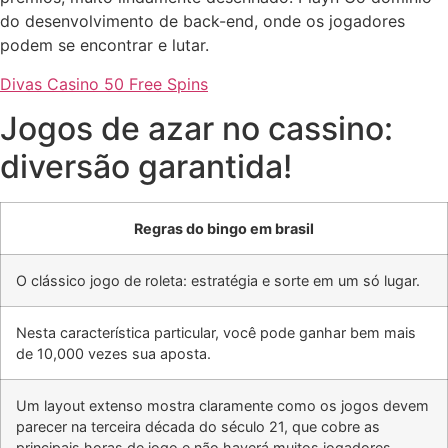
do desenvolvimento de back-end, onde os jogadores
podem se encontrar e lutar.
Divas Casino 50 Free Spins
Jogos de azar no cassino:
diversão garantida!
Regras do bingo em brasil
O clássico jogo de roleta: estratégia e sorte em um só lugar.
Nesta característica particular, você pode ganhar bem mais
de 10,000 vezes sua aposta.
Um layout extenso mostra claramente como os jogos devem
parecer na terceira década do século 21, que cobre as
principais horas de jogo e não haverá muitos jogadores