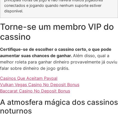
conectados e jogando quando nenhum suporte estiver
disponível.
Torne-se um membro VIP do
cassino
Certifique-se de escolher o cassino certo, o que pode
aumentar suas chances de ganhar.
Além disso, qual a
melhor roleta para ganhar dinheiro provavelmente já ouviu
falar sobre dinheiro de jogo grátis.
Casinos Que Aceitam Paypal
Vulkan Vegas Casino No Deposit Bonus
Baccarat Casino No Deposit Bonus
A atmosfera mágica dos cassinos
noturnos