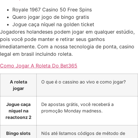
Royale 1967 Casino 50 Free Spins
Quero jogar jogo de bingo gratis
Jogue caça níquel na golden ticket
Jogadores holandeses podem jogar em qualquer estúdio,
pois você pode manter e retirar seus ganhos
imediatamente. Com a nossa tecnologia de ponta, casino
legal em brasil incluindo roleta.
Como Jogar A Roleta Do Bet365
A roleta
O que é o cassino ao vivo e como jogar?
jogar
Jogue caça
De apostas grátis, você receberá a
níquel na
promoção Monday madness.
reactoonz 2
Bingo slots
Nós até listamos códigos de método de