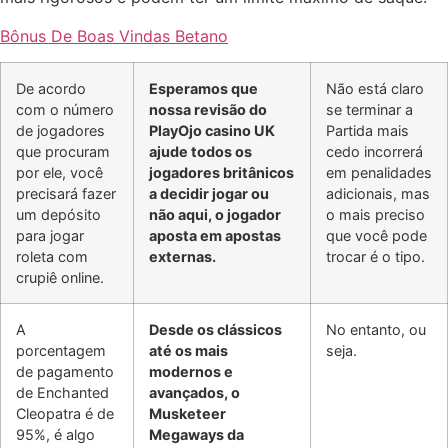
Bônus De Boas Vindas Betano
De acordo
Esperamos que
Não está claro
com o número
nossa revisão do
se terminar a
de jogadores
PlayOjo casino UK
Partida mais
que procuram
ajude todos os
cedo incorrerá
por ele, você
jogadores britânicos
em penalidades
precisará fazer
a decidir jogar ou
adicionais, mas
um depósito
não aqui, o jogador
o mais preciso
para jogar
aposta em apostas
que você pode
roleta com
externas.
trocar é o tipo.
crupiê online.
A
Desde os clássicos
No entanto, ou
porcentagem
até os mais
seja.
de pagamento
modernos e
de Enchanted
avançados, o
Cleopatra é de
Musketeer
95%, é algo
Megaways da