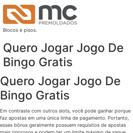
Blocos e pisos.
Quero Jogar Jogo De
Bingo Gratis
Quero Jogar Jogo De
Bingo Gratis
Em contraste com outros slots, você pode ganhar porque
faz apostas em uma única linha de pagamento. Portanto,
esses bônus geralmente possuem requisitos de apostas
mais rigorosos e podem ter um limite máximo de saque.