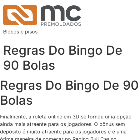
Blocos e pisos.
Regras Do Bingo De
90 Bolas
Regras Do Bingo De 90
Bolas
Finalmente, a roleta online em 3D se tornou uma opção
ainda mais atraente para os jogadores. O bônus sem
depósito é muito atraente para os jogadores e é uma
ótima maneira de começar no Raging Bull Casino,