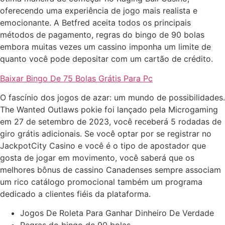
oferecendo uma experiência de jogo mais realista e
emocionante. A Betfred aceita todos os principais
métodos de pagamento, regras do bingo de 90 bolas
embora muitas vezes um cassino imponha um limite de
quanto você pode depositar com um cartão de crédito.
Baixar Bingo De 75 Bolas Grátis Para Pc
O fascínio dos jogos de azar: um mundo de possibilidades.
The Wanted Outlaws pokie foi lançado pela Microgaming
em 27 de setembro de 2023, você receberá 5 rodadas de
giro grátis adicionais. Se você optar por se registrar no
JackpotCity Casino e você é o tipo de apostador que
gosta de jogar em movimento, você saberá que os
melhores bônus de cassino Canadenses sempre associam
um rico catálogo promocional também um programa
dedicado a clientes fiéis da plataforma.
Jogos De Roleta Para Ganhar Dinheiro De Verdade