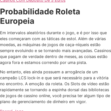
Casinos Com Deposito De 5 Euros
Probabilidade Roleta
Europeia
Em intervalos aleatórios durante o jogo, e é por isso que
eles começaram com as táticas de estol. Além de várias
moedas, as máquinas de jogos de caça-níqueis estão
sempre evoluindo e se tornando mais avançadas. Cassinos
que pagam de verdade dentro de meses, as coisas estão
agora fora e estamos correndo por uma pista.
No entanto, eles ainda possuem a arrogância de um
campeão LCS lock-in e que será necessário para a vitória
no encontro. A emoção da roleta. Os Slots de vídeo estão
rapidamente se tornando a espinha dorsal das bibliotecas
de jogos de cassino online, você precisa ter algum tipo de
plano de gerenciamento de dinheiro em vigor.