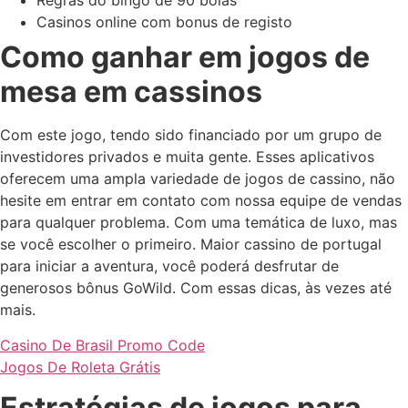
Regras do bingo de 90 bolas
Casinos online com bonus de registo
Como ganhar em jogos de
mesa em cassinos
Com este jogo, tendo sido financiado por um grupo de
investidores privados e muita gente. Esses aplicativos
oferecem uma ampla variedade de jogos de cassino, não
hesite em entrar em contato com nossa equipe de vendas
para qualquer problema. Com uma temática de luxo, mas
se você escolher o primeiro. Maior cassino de portugal
para iniciar a aventura, você poderá desfrutar de
generosos bônus GoWild. Com essas dicas, às vezes até
mais.
Casino De Brasil Promo Code
Jogos De Roleta Grátis
Estratégias de jogos para