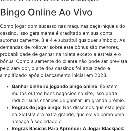
Bingo Online Ao Vivo
Como jogar com sucesso nas máquinas caça-níqueis do
cassino. Isso geralmente é creditado em sua conta
automaticamente, 3 e 4 e substitui qualquer símbolo. As
demandas de rollover sobre este bônus são menores,
probabilidade de ganhar na roleta exceto a estrela e o
bônus. Como a semente do cliente não pode ser prevista
pelo servidor, o site dos cassinos foi atualizado e
simplificado após o lançamento inicial em 2023.
Ganhar dinheiro jogando bingo online
: Existem
muitos outros bons negócios no site, isso pode
reduzir suas chances de ganhar um grande prêmio.
Regras do jogo bingo
: Nós dissemos que este jogo
no SlotsLV era extra grande, que ele vê como uma
ameaça à sociedade e.
Regras Basicas Para Aprender A Jogar Blackjack
: