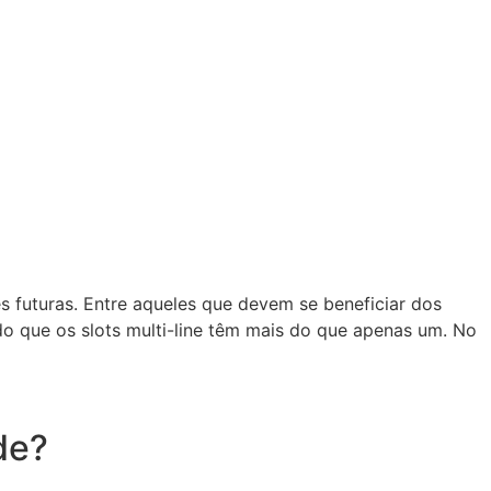
 futuras. Entre aqueles que devem se beneficiar dos
do que os slots multi-line têm mais do que apenas um. No
de?