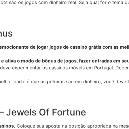
slots são os jogos com dinheiro real. Seja qual for o tema 
nus
 emocionante de jogar jogos de cassino grátis com as me
 e ativa o modo de bônus de jogos, fazer entradas em seu
 deve experimentar os cassinos móveis em Portugal. Depe
elhor parte é que os prêmios são em dinheiro, você deve 
– Jewels Of Fortune
ssinos.
Coloque sua aposta na posição apropriada na mesa