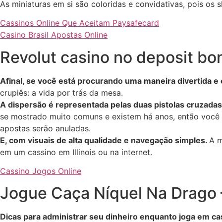
As miniaturas em si são coloridas e convidativas, pois os 
Cassinos Online Que Aceitam Paysafecard
Casino Brasil Apostas Online
Revolut casino no deposit bo
Afinal, se você está procurando uma maneira divertida e
crupiês: a vida por trás da mesa.
A dispersão é representada pelas duas pistolas cruzadas
se mostrado muito comuns e existem há anos, então você
apostas serão anuladas.
E, com visuais de alta qualidade e navegação simples.
A m
em um cassino em Illinois ou na internet.
Cassino Jogos Online
Jogue Caça Níquel Na Drago 
Dicas para administrar seu dinheiro enquanto joga em ca