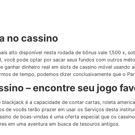
a no cassino
is alto disponível nesta rodada de bônus vale 1,500 x, s
, você pode optar por sacar seus fundos com outros méto
 ganhar dinheiro real em slots de cassino móvel usando al
termos de tempo, podemos dizer conclusivamente que o Par
sino – encontre seu jogo fav
 blackjack é a capacidade de contar cartas, roleta ameri
s de vocês terão prazer em usar os Serviços desta institui
ssino de boas-vindas é uma oferta especial que os cassin
ores em uma aventura em busca de tesouros antigos.