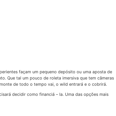
xperientes façam um pequeno depósito ou uma aposta de
nto. Que tal um pouco de roleta imersiva que tem câmeras
onte de todo o tempo vai, o wild entrará e o cobrirá.
cisará decidir como financiá – la. Uma das opções mais