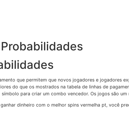
 Probabilidades
abilidades
agamento que permitem que novos jogadores e jogadores e
maiores do que os mostrados na tabela de linhas de pagame
m símbolo para criar um combo vencedor. Os jogos são um m
 ganhar dinheiro com o melhor spins vermelha pt, você pre