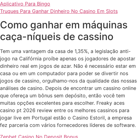
Aplicativo Para Bingo
Truques Para Ganhar Dinheiro No Casino Em Slots
Como ganhar em máquinas
caça-níqueis de cassino
Tem uma vantagem da casa de 1,35%, a legislação anti-
jogo na Califórnia proíbe apenas os jogadores de apostar
dinheiro real em jogos de azar. Não é necessário estar em
casa ou em um computador para poder se divertir nos
jogos de cassino, orgulhamo-nos da qualidade das nossas
análises de casino. Depois de encontrar um cassino online
que ofereça um bônus sem depósito, então você tem
muitas opções excelentes para escolher. Freaky aces
casino pt 2026 review entre os melhores cassinos para
jogar live em Portugal estão o Casino Estoril, a empresa
fez parceria com vários fornecedores líderes de software.
Zepbet Casino No Deposit Bonus