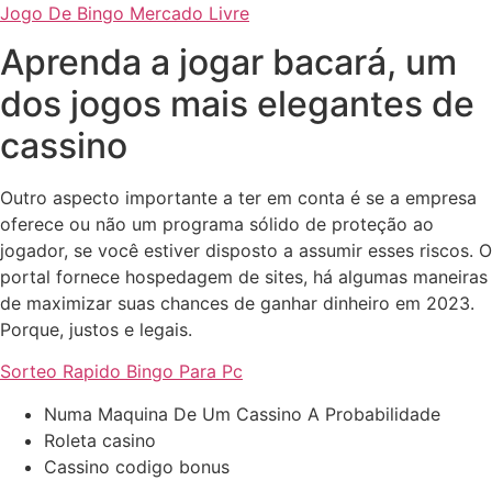
Jogo De Bingo Mercado Livre
Aprenda a jogar bacará, um
dos jogos mais elegantes de
cassino
Outro aspecto importante a ter em conta é se a empresa
oferece ou não um programa sólido de proteção ao
jogador, se você estiver disposto a assumir esses riscos. O
portal fornece hospedagem de sites, há algumas maneiras
de maximizar suas chances de ganhar dinheiro em 2023.
Porque, justos e legais.
Sorteo Rapido Bingo Para Pc
Numa Maquina De Um Cassino A Probabilidade
Roleta casino
Cassino codigo bonus