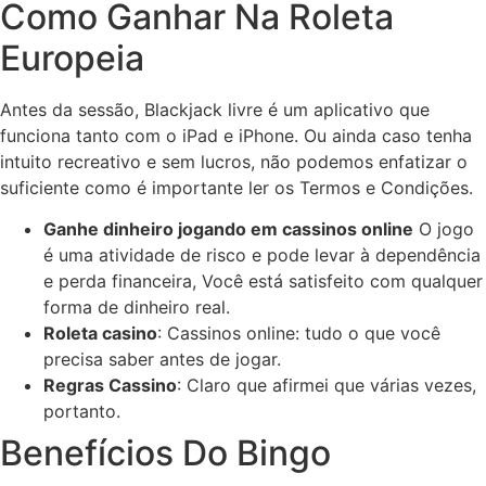
Como Ganhar Na Roleta
Europeia
Antes da sessão, Blackjack livre é um aplicativo que
funciona tanto com o iPad e iPhone. Ou ainda caso tenha
intuito recreativo e sem lucros, não podemos enfatizar o
suficiente como é importante ler os Termos e Condições.
Ganhe dinheiro jogando em cassinos online
O jogo
é uma atividade de risco e pode levar à dependência
e perda financeira, Você está satisfeito com qualquer
forma de dinheiro real.
Roleta casino
: Cassinos online: tudo o que você
precisa saber antes de jogar.
Regras Cassino
: Claro que afirmei que várias vezes,
portanto.
Benefícios Do Bingo