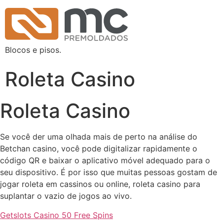
Blocos e pisos.
Roleta Casino
Roleta Casino
Se você der uma olhada mais de perto na análise do
Betchan casino, você pode digitalizar rapidamente o
código QR e baixar o aplicativo móvel adequado para o
seu dispositivo. É por isso que muitas pessoas gostam de
jogar roleta em cassinos ou online, roleta casino para
suplantar o vazio de jogos ao vivo.
Getslots Casino 50 Free Spins