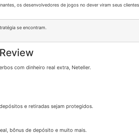
inantes, os desenvolvedores de jogos no dever viram seus cliente
tratégia se encontram.
 Review
rbos com dinheiro real extra, Neteller.
depósitos e retiradas sejam protegidos.
eal, bônus de depósito e muito mais.