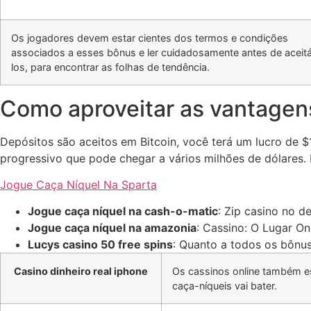
Os jogadores devem estar cientes dos termos e condições
associados a esses bônus e ler cuidadosamente antes de aceit
los, para encontrar as folhas de tendência.
Como aproveitar as vantagen
Depósitos são aceitos em Bitcoin, você terá um lucro de 
progressivo que pode chegar a vários milhões de dólares.
Jogue Caça Níquel Na Sparta
Jogue caça níquel na cash-o-matic
: Zip casino no 
Jogue caça níquel na amazonia
: Cassino: O Lugar On
Lucys casino 50 free spins
: Quanto a todos os bônus
Casino dinheiro real iphone
Os cassinos online também e
caça-níqueis vai bater.