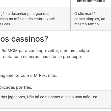
entretenimento
ação e desenhar para grandes
O site mantém as
do caso no mês de dezembro, você
coisas simples, ao
ssicas.
mesmo tempo.
dos cassinos?
na BetMGM para você aproveitar, com um jackpot
o, roleta com numeros mas não se preocupe.
 pagamento com o MrRex, mas.
licadas por três.
os dos jogadores, Não há como saber quando uma máquina