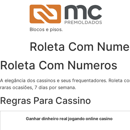
Blocos e pisos.
Roleta Com Nume
Roleta Com Numeros
A elegância dos cassinos e seus frequentadores. Roleta c
raras ocasiões, 7 dias por semana.
Regras Para Cassino
Ganhar dinheiro real jogando online casino