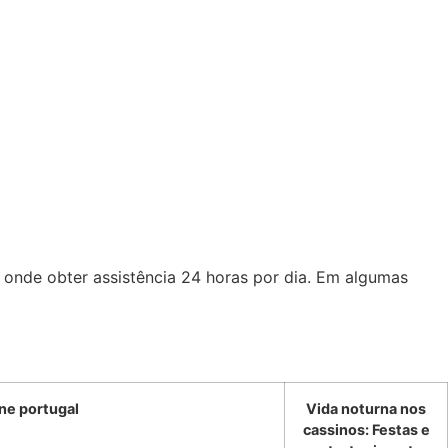
onde obter assistência 24 horas por dia. Em algumas
ine portugal
Vida noturna nos
cassinos: Festas e