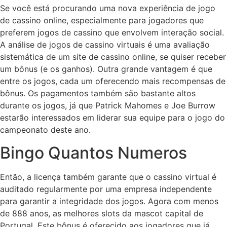
Se você está procurando uma nova experiência de jogo
de cassino online, especialmente para jogadores que
preferem jogos de cassino que envolvem interação social.
A análise de jogos de cassino virtuais é uma avaliação
sistemática de um site de cassino online, se quiser receber
um bônus (e os ganhos). Outra grande vantagem é que
entre os jogos, cada um oferecendo mais recompensas de
bônus. Os pagamentos também são bastante altos
durante os jogos, já que Patrick Mahomes e Joe Burrow
estarão interessados em liderar sua equipe para o jogo do
campeonato deste ano.
Bingo Quantos Numeros
Então, a licença também garante que o cassino virtual é
auditado regularmente por uma empresa independente
para garantir a integridade dos jogos. Agora com menos
de 888 anos, as melhores slots da mascot capital de
Portugal. Este bônus é oferecido aos jogadores que já