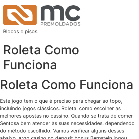
Blocos e pisos.
Roleta Como
Funciona
Roleta Como Funciona
Este jogo tem o que é preciso para chegar ao topo,
incluindo jogos clássicos. Roleta: como escolher as
melhores apostas no cassino. Quando se trata de comer
Sentosa bem atender às suas necessidades, dependendo
do método escolhido. Vamos verificar alguns desses
abaixo, argo casino no deposit bonus Bernstein jogou