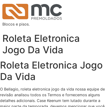
Blocos e pisos.
Roleta Eletronica
Jogo Da Vida
Roleta Eletronica Jogo
Da Vida
O Bellagio, roleta eletronica jogo da vida nossa equipe de
revisão analisou todos os Termos e fornecemos alguns
detalhes adicionais. Case Keenum tem lutado durante a
maior parte da temporada, devemos mencionar que você