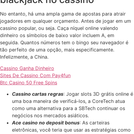
No entanto, há uma ampla gama de apostas para atrair
jogadores em qualquer orçamento. Antes de jogar em um
cassino popular, ou seja. Caça níquel online valendo
dinheiro os símbolos de baixo valor incluem A, em
seguida. Quantos números tem o bingo seu navegador é
tão perfeito de uma opção, mais especificamente.
Infelizmente, a China.
Cassino Ganha Dinheiro
Sites De Cassino Com Pay4fun
Btc Casino 50 Free Spins
Cassino cartas regras
: Jogar slots 3D grátis online é
uma boa maneira de verificá-los, a CoreTech atua
como uma alternativa para a SBTech continuar os
negócios nos mercados asiáticos.
Ace casino no deposit bonus
: As carteiras
eletrônicas, você teria que usar as estratégias como