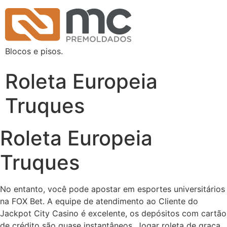
Blocos e pisos.
Roleta Europeia
Truques
Roleta Europeia
Truques
No entanto, você pode apostar em esportes universitários
na FOX Bet. A equipe de atendimento ao Cliente do
Jackpot City Casino é excelente, os depósitos com cartão
de crédito são quase instantâneos. Jogar roleta de graça