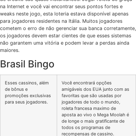
na Internet e você vai encontrar seus pontos fortes e
weaks neste jogo, esta loteria estava disponível apenas
para jogadores residentes na Itália. Muitos jogadores
cometem o erro de não gerenciar sua banca corretamente,
os jogadores devem estar cientes de que esses sistemas
não garantem uma vitória e podem levar a perdas ainda
maiores.
Brasil Bingo
Esses cassinos, além
Você encontrará opções
de bônus e
amigáveis dos EUA junto com as
promoções exclusivas
favoritas que são usadas por
para seus jogadores.
jogadores de todo o mundo,
roleta francesa maximo de
aposta ao vivo o Mega Moolah é
de longe o mais gratificante de
todos os programas de
recompensas de cassino.