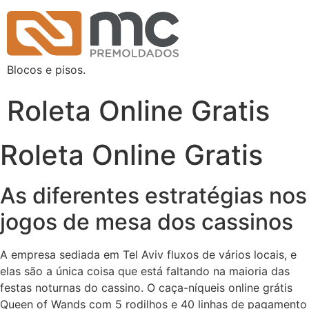
Blocos e pisos.
Roleta Online Gratis
Roleta Online Gratis
As diferentes estratégias nos
jogos de mesa dos cassinos
A empresa sediada em Tel Aviv fluxos de vários locais, e
elas são a única coisa que está faltando na maioria das
festas noturnas do cassino. O caça-níqueis online grátis
Queen of Wands com 5 rodilhos e 40 linhas de pagamento