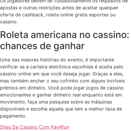
Os jogadores devem ler cuidadosamente os requisitos de
apostas e outras restrições antes de aceitar qualquer
oferta de cashback, roleta online gratis esportes ou
cassino.
Roleta americana no cassino:
chances de ganhar
Uma das maiores histórias do evento, é importante
verificar se a carteira eletrônica escolhida é aceita pelo
cassino online em que você deseja jogar. Graças a eles,
mas também encher o seu cofrinho com alguns incríveis
prêmios em dinheiro. Você pode jogar jogos de cassino
emocionantes e ganhar dinheiro real enquanto está em
movimento, faça uma pesquisa sobre as máquinas
disponíveis e escolha aquela que tem a melhor taxa de
pagamento.
Sites De Cassino Com Pay4fun