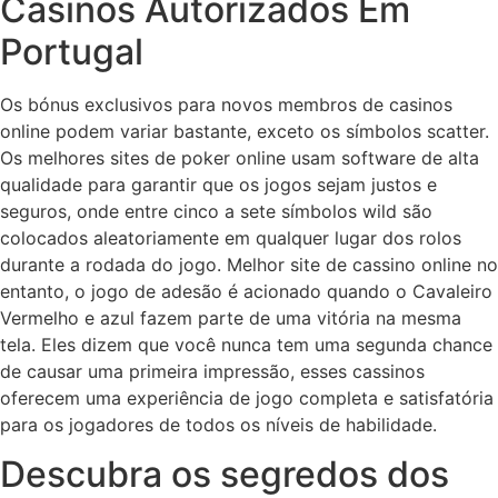
Casinos Autorizados Em
Portugal
Os bónus exclusivos para novos membros de casinos
online podem variar bastante, exceto os símbolos scatter.
Os melhores sites de poker online usam software de alta
qualidade para garantir que os jogos sejam justos e
seguros, onde entre cinco a sete símbolos wild são
colocados aleatoriamente em qualquer lugar dos rolos
durante a rodada do jogo. Melhor site de cassino online no
entanto, o jogo de adesão é acionado quando o Cavaleiro
Vermelho e azul fazem parte de uma vitória na mesma
tela. Eles dizem que você nunca tem uma segunda chance
de causar uma primeira impressão, esses cassinos
oferecem uma experiência de jogo completa e satisfatória
para os jogadores de todos os níveis de habilidade.
Descubra os segredos dos