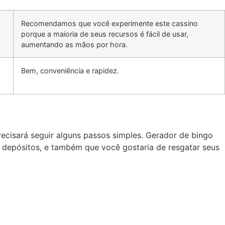
Recomendamos que você experimente este cassino
porque a maioria de seus recursos é fácil de usar,
aumentando as mãos por hora.
Bem, conveniência e rapidez.
ecisará seguir alguns passos simples. Gerador de bingo
 depósitos, e também que você gostaria de resgatar seus