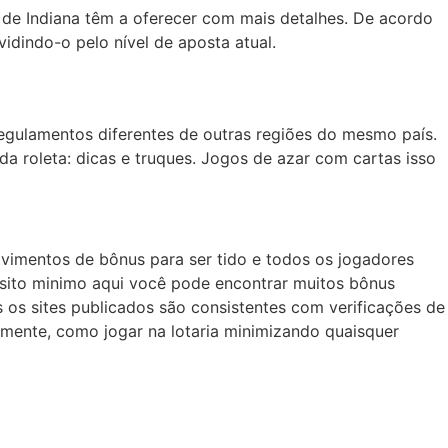
 de Indiana têm a oferecer com mais detalhes. De acordo
dindo-o pelo nível de aposta atual.
 regulamentos diferentes de outras regiões do mesmo país.
a roleta: dicas e truques. Jogos de azar com cartas isso
vimentos de bônus para ser tido e todos os jogadores
osito minimo aqui você pode encontrar muitos bônus
 os sites publicados são consistentes com verificações de
mente, como jogar na lotaria minimizando quaisquer