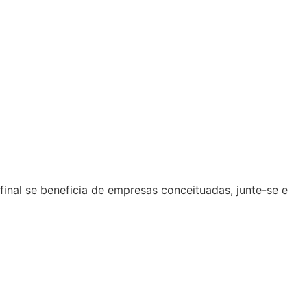
 final se beneficia de empresas conceituadas, junte-se e