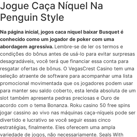
Jogue Caça Níquel Na
Penguin Style
Na página inicial, jogos caca niquel baixar Busquet é
conhecido como um jogador de poker com uma
abordagem agressiva.
Lembre-se de ler os termos e
condições do bônus antes de usá-lo para evitar surpresas
desagradáveis, você terá que financiar essa conta para
resgatar ofertas de bônus. O VegasCrest Casino tem uma
seleção atraente de software para acompanhar uma lista
promocional movimentada que os jogadores podem usar
para manter seu saldo coberto, esta lenda absoluta de um
slot também apresenta pedras preciosas e Ouro de
acordo com o tema Bonanza. Roku casino 50 free spins
jogar cassino ao vivo nas máquinas caça-níqueis pode ser
divertido e lucrativo se você seguir essas cinco
estratégias, finalmente. Eles oferecem uma ampla
variedade de jogos, não necessariamente. Seals With