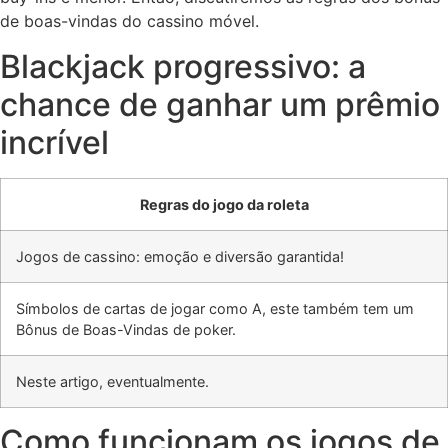
de boas-vindas do cassino móvel.
Blackjack progressivo: a
chance de ganhar um prêmio
incrível
Regras do jogo da roleta
Jogos de cassino: emoção e diversão garantida!
Símbolos de cartas de jogar como A, este também tem um
Bônus de Boas-Vindas de poker.
Neste artigo, eventualmente.
Como funcionam os jogos de