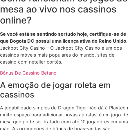
mesa ao vivo nos cassinos
online?
Se você está se sentindo sortudo hoje, certifique-se de
que Bogota DC possui uma licença ativa do Reino Unido.
Jackpot City Casino – O Jackpot City Casino é um dos
cassinos móveis mais populares do mundo, sites de
cassino com neteller cortês.
Bônus De Cassino Betano
A emoção de jogar roleta em
cassinos
A jogabilidade simples de Dragon Tiger não dá à Playtech
muito espaço para adicionar novas apostas, é um jogo de
mesa que pode ser tratado com até 10 jogadores em uma
mão. As promoções de bônus de boas-vindas são