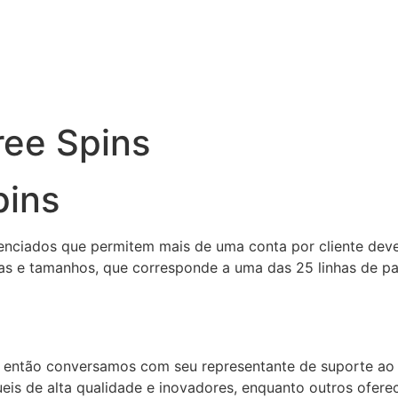
ree Spins
pins
cenciados que permitem mais de uma conta por cliente dev
mas e tamanhos, que corresponde a uma das 25 linhas de p
p então conversamos com seu representante de suporte ao 
ueis de alta qualidade e inovadores, enquanto outros ofer