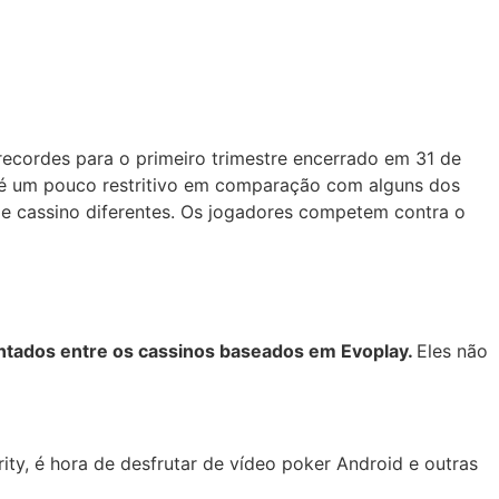
 recordes para o primeiro trimestre encerrado em 31 de
o é um pouco restritivo em comparação com alguns dos
de cassino diferentes. Os jogadores competem contra o
ontados entre os cassinos baseados em Evoplay.
Eles não
ty, é hora de desfrutar de vídeo poker Android e outras