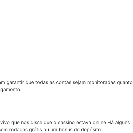
em garantir que todas as contas sejam monitoradas quanto
agamento.
vivo que nos disse que o cassino estava online Há alguns
ecem rodadas grátis ou um bônus de depósito