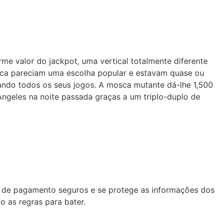
me valor do jackpot, uma vertical totalmente diferente
urca pareciam uma escolha popular e estavam quase ou
ando todos os seus jogos. A mosca mutante dá-lhe 1,500
ngeles na noite passada graças a um triplo-duplo de
os de pagamento seguros e se protege as informações dos
o as regras para bater.