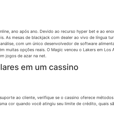
nline, ano após ano. Devido ao recurso hyper bet e ao enor
is. As mesas de blackjack com dealer ao vivo de língua t
análise, com um único desenvolvedor de software aliment
m muitas opções reais. O Magic venceu o Lakers em Los A
ém jogos de azar na net.
ulares em um cassino
suporte ao cliente, verifique se o cassino oferece métod
ma cor quando você atingiu seu limite de crédito, quais sã