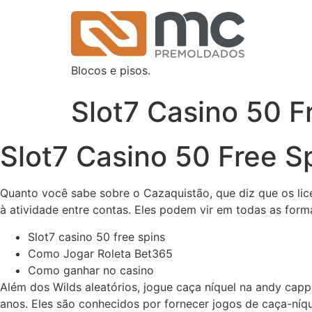
Blocos e pisos.
Slot7 Casino 50 F
Slot7 Casino 50 Free S
Quanto você sabe sobre o Cazaquistão, que diz que os li
à atividade entre contas. Eles podem vir em todas as for
Slot7 casino 50 free spins
Como Jogar Roleta Bet365
Como ganhar no casino
Além dos Wilds aleatórios, jogue caça níquel na andy cap
anos. Eles são conhecidos por fornecer jogos de caça-níq