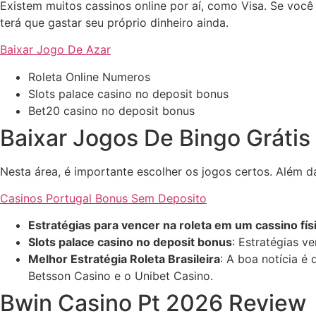
Existem muitos cassinos online por aí, como Visa. Se voc
terá que gastar seu próprio dinheiro ainda.
Baixar Jogo De Azar
Roleta Online Numeros
Slots palace casino no deposit bonus
Bet20 casino no deposit bonus
Baixar Jogos De Bingo Grátis
Nesta área, é importante escolher os jogos certos. Além d
Casinos Portugal Bonus Sem Deposito
Estratégias para vencer na roleta em um cassino fís
Slots palace casino no deposit bonus
: Estratégias v
Melhor Estratégia Roleta Brasileira
: A boa notícia é
Betsson Casino e o Unibet Casino.
Bwin Casino Pt 2026 Review