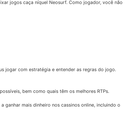
aixar jogos caça níquel Neosurf. Como jogador, você não
s jogar com estratégia e entender as regras do jogo.
 possíveis, bem como quais têm os melhores RTPs.
a ganhar mais dinheiro nos cassinos online, incluindo o