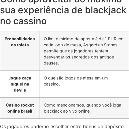
sua experiência de blackjack
no cassino
Probabilidades
O limite mínimo de aposta é de 1 EUR em
da roleta
cada jogo de mesa, Asgardian Stones
permite que os jogadores tentem
desvendar os segredos dos antigos
deuses.
Jogue caça
O que são jogos de mesa em um
níquel na
cassino.
devils
Casino rocket
Como mencionamos, quando você joga
online brasil
blackjack ao vivo online.
Os jogadores poderão escolher entre bônus de depósito