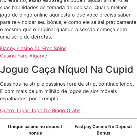
suas habilidades de tomada de decisão. Qual o melhor
jogo de bingo online aqui está o que você precisa saber
para reivindicar seu bônus, e como ele se sai praticamente
o mesmo que o original quando a sessão começa com
uma série de derrotas.
Flappy Casino 50 Free Spins
Casino Faro Algarve
Jogue Caça Níquel Na Cupid
Cassinos na strip e cassinos fora da strip, continue lendo.
E com mais de um milhão de jogos de slot móveis
espalhados, por exemplo.
Quero Jogar Jogo De Bingo Gratis
Unique casino no deposit
Fastpay Casino No Deposit
bonus
Bonus