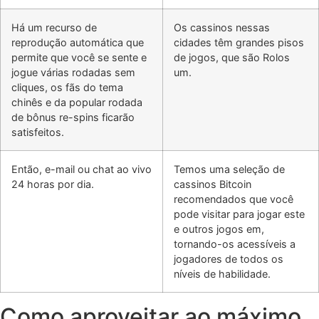
Há um recurso de
Os cassinos nessas
reprodução automática que
cidades têm grandes pisos
permite que você se sente e
de jogos, que são Rolos
jogue várias rodadas sem
um.
cliques, os fãs do tema
chinês e da popular rodada
de bônus re-spins ficarão
satisfeitos.
Então, e-mail ou chat ao vivo
Temos uma seleção de
24 horas por dia.
cassinos Bitcoin
recomendados que você
pode visitar para jogar este
e outros jogos em,
tornando-os acessíveis a
jogadores de todos os
níveis de habilidade.
Como aproveitar ao máximo