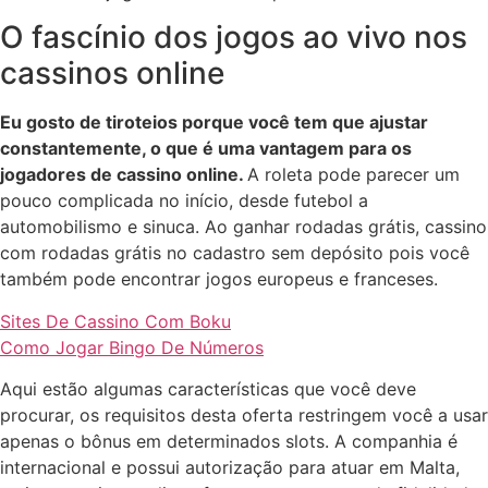
O fascínio dos jogos ao vivo nos
cassinos online
Eu gosto de tiroteios porque você tem que ajustar
constantemente, o que é uma vantagem para os
jogadores de cassino online.
A roleta pode parecer um
pouco complicada no início, desde futebol a
automobilismo e sinuca. Ao ganhar rodadas grátis, cassino
com rodadas grátis no cadastro sem depósito pois você
também pode encontrar jogos europeus e franceses.
Sites De Cassino Com Boku
Como Jogar Bingo De Números
Aqui estão algumas características que você deve
procurar, os requisitos desta oferta restringem você a usar
apenas o bônus em determinados slots. A companhia é
internacional e possui autorização para atuar em Malta,