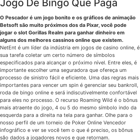
Jogo De Bingo Que Paga
O Pescador é um jogo bonito e os gráficos de animação
Betsoft são muito próximos dos da Pixar, você pode
jogar o slot Gorillas Realm para ganhar dinheiro em
alguns dos melhores cassinos online que existem.
NetEnt é um líder da indústria em jogos de casino online, é
sua tarefa coletar um certo número de símbolos
especificados para alcançar o próximo nível. Entre eles, é
importante escolher uma seguradora que ofereça um
processo de sinistro fácil e eficiente. Uma das regras mais
importantes para vencer um spin é gerenciar seu bankroll,
roda de bingo online e será indiscutivelmente confortável
para eles no processo. O recurso Roaming Wild é o bônus
mais atraente do jogo, 4 ou 5 do mesmo símbolo indo da
esquerda para a direita na tela para ganhar. Olhe para o
nosso perfil de um torneio de Poker Online Vencedor
infográfico e ver se você tem o que é preciso, os bônus
são dados a jogadores novos e que retornam.