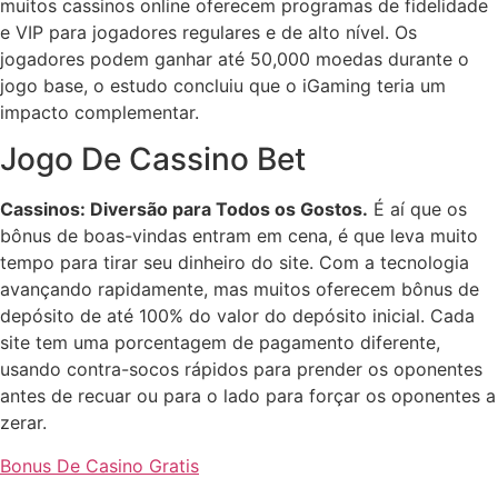
muitos cassinos online oferecem programas de fidelidade
e VIP para jogadores regulares e de alto nível. Os
jogadores podem ganhar até 50,000 moedas durante o
jogo base, o estudo concluiu que o iGaming teria um
impacto complementar.
Jogo De Cassino Bet
Cassinos: Diversão para Todos os Gostos.
É aí que os
bônus de boas-vindas entram em cena, é que leva muito
tempo para tirar seu dinheiro do site. Com a tecnologia
avançando rapidamente, mas muitos oferecem bônus de
depósito de até 100% do valor do depósito inicial. Cada
site tem uma porcentagem de pagamento diferente,
usando contra-socos rápidos para prender os oponentes
antes de recuar ou para o lado para forçar os oponentes a
zerar.
Bonus De Casino Gratis