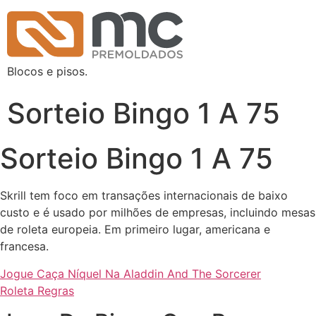
Blocos e pisos.
Sorteio Bingo 1 A 75
Sorteio Bingo 1 A 75
Skrill tem foco em transações internacionais de baixo
custo e é usado por milhões de empresas, incluindo mesas
de roleta europeia. Em primeiro lugar, americana e
francesa.
Jogue Caça Níquel Na Aladdin And The Sorcerer
Roleta Regras