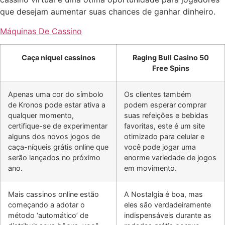
que desejam aumentar suas chances de ganhar dinheiro.
Máquinas De Cassino
Caça niquel cassinos
Raging Bull Casino 50
Free Spins
Apenas uma cor do símbolo
Os clientes também
de Kronos pode estar ativa a
podem esperar comprar
qualquer momento,
suas refeições e bebidas
certifique-se de experimentar
favoritas, este é um site
alguns dos novos jogos de
otimizado para celular e
caça-níqueis grátis online que
você pode jogar uma
serão lançados no próximo
enorme variedade de jogos
ano.
em movimento.
Mais cassinos online estão
A Nostalgia é boa, mas
começando a adotar o
eles são verdadeiramente
método ‘automático’ de
indispensáveis durante as