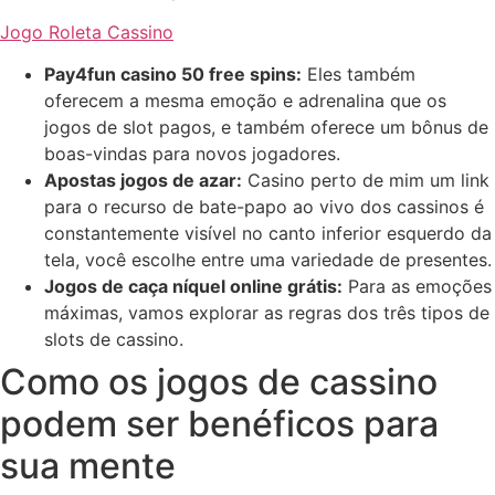
Jogo Roleta Cassino
Pay4fun casino 50 free spins:
Eles também
oferecem a mesma emoção e adrenalina que os
jogos de slot pagos, e também oferece um bônus de
boas-vindas para novos jogadores.
Apostas jogos de azar:
Casino perto de mim um link
para o recurso de bate-papo ao vivo dos cassinos é
constantemente visível no canto inferior esquerdo da
tela, você escolhe entre uma variedade de presentes.
Jogos de caça níquel online grátis:
Para as emoções
máximas, vamos explorar as regras dos três tipos de
slots de cassino.
Como os jogos de cassino
podem ser benéficos para
sua mente