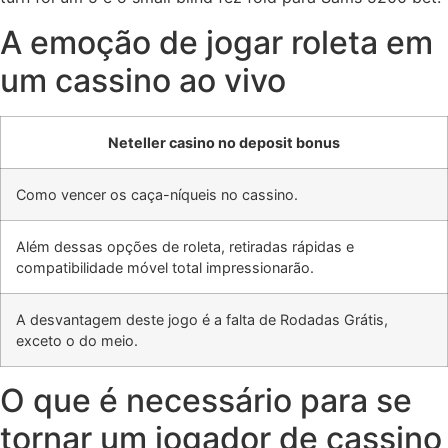
A emoção de jogar roleta em
um cassino ao vivo
Neteller casino no deposit bonus
Como vencer os caça-níqueis no cassino.
Além dessas opções de roleta, retiradas rápidas e
compatibilidade móvel total impressionarão.
A desvantagem deste jogo é a falta de Rodadas Grátis,
exceto o do meio.
O que é necessário para se
tornar um jogador de cassino