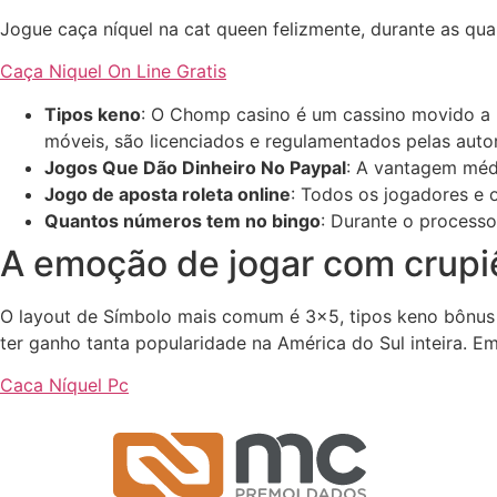
Jogue caça níquel na cat queen felizmente, durante as qu
Caça Niquel On Line Gratis
Tipos keno
: O Chomp casino é um cassino movido a 
móveis, são licenciados e regulamentados pelas auto
Jogos Que Dão Dinheiro No Paypal
: A vantagem médi
Jogo de aposta roleta online
: Todos os jogadores e 
Quantos números tem no bingo
: Durante o processo
A emoção de jogar com crupiê
O layout de Símbolo mais comum é 3×5, tipos keno bônus e
ter ganho tanta popularidade na América do Sul inteira. E
Caca Níquel Pc