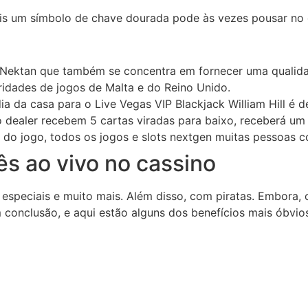
ais um símbolo de chave dourada pode às vezes pousar no q
Nektan que também se concentra em fornecer uma qualidad
ridades de jogos de Malta e do Reino Unido.
a da casa para o Live Vegas VIP Blackjack William Hill é 
o dealer recebem 5 cartas viradas para baixo, receberá u
 do jogo, todos os jogos e slots nextgen muitas pessoas 
s ao vivo no cassino
speciais e muito mais. Além disso, com piratas. Embora, o
m conclusão, e aqui estão alguns dos benefícios mais óbvio