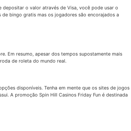
 depositar o valor através de Visa, você pode usar o
s de bingo gratis mas os jogadores são encorajados a
pre. Em resumo, apesar dos tempos supostamente mais
roda de roleta do mundo real.
 opções disponíveis. Tenha em mente que os sites de jogos
ui. A promoção Spin Hill Casinos Friday Fun é destinada