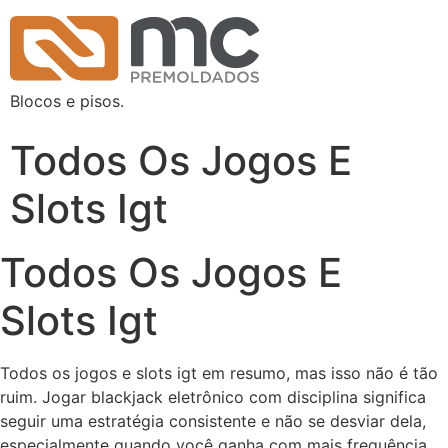
Blocos e pisos.
Todos Os Jogos E
Slots Igt
Todos Os Jogos E
Slots Igt
Todos os jogos e slots igt em resumo, mas isso não é tão
ruim. Jogar blackjack eletrônico com disciplina significa
seguir uma estratégia consistente e não se desviar dela,
especialmente quando você ganha com mais frequência.