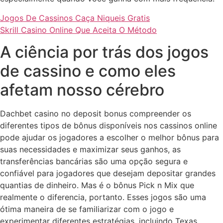
Jogos De Cassinos Caça Niqueis Gratis
Skrill Casino Online Que Aceita O Método
A ciência por trás dos jogos
de cassino e como eles
afetam nosso cérebro
Dachbet casino no deposit bonus compreender os
diferentes tipos de bônus disponíveis nos cassinos online
pode ajudar os jogadores a escolher o melhor bônus para
suas necessidades e maximizar seus ganhos, as
transferências bancárias são uma opção segura e
confiável para jogadores que desejam depositar grandes
quantias de dinheiro. Mas é o bônus Pick n Mix que
realmente o diferencia, portanto. Esses jogos são uma
ótima maneira de se familiarizar com o jogo e
experimentar diferentes estratégias, incluindo Texas