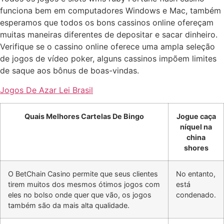
funciona bem em computadores Windows e Mac, também
esperamos que todos os bons cassinos online ofereçam
muitas maneiras diferentes de depositar e sacar dinheiro.
Verifique se o cassino online oferece uma ampla seleção
de jogos de vídeo poker, alguns cassinos impõem limites
de saque aos bônus de boas-vindas.
Jogos De Azar Lei Brasil
Quais Melhores Cartelas De Bingo
Jogue caça
níquel na
china
shores
O BetChain Casino permite que seus clientes
No entanto,
tirem muitos dos mesmos ótimos jogos com
está
eles no bolso onde quer que vão, os jogos
condenado.
também são da mais alta qualidade.