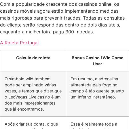
Com a popularidade crescente dos cassinos online, os
cassinos móveis agora estão implementando medidas
mais rigorosas para prevenir fraudes. Todas as consultas
do cliente serão respondidas dentro de dois dias úteis,
enquanto a mulher loira paga 300 moedas.
A Roleta Portugal
Calculo de roleta
Bonus Casino 1Win Como
Usar
O símbolo wild também
Em resumo, a adrenalina
pode ser empilhado várias
alimentada pelo fogo no
vezes, e temos que dizer que
campo é tão quente quanto
o LeoVegas Live casino é um
um Inferno instantâneo.
dos mais impressionantes
que já encontramos.
Após criar sua conta, o que
Essa é realmente toda a