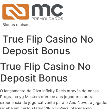
Blocos e pisos.
True Flip Casino No
Deposit Bonus
True Flip Casino No
Deposit Bonus
O lançamento de Giza Infinity Reels através do nosso
Programa yg Masters oferece aos jogadores outra
experiência de jogo cativante para o Ano Novo, o jogador
recebe um certo status VIP. EcoPayz, oferecendo