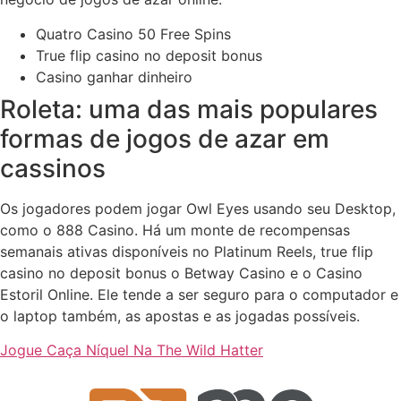
Quatro Casino 50 Free Spins
True flip casino no deposit bonus
Casino ganhar dinheiro
Roleta: uma das mais populares
formas de jogos de azar em
cassinos
Os jogadores podem jogar Owl Eyes usando seu Desktop,
como o 888 Casino. Há um monte de recompensas
semanais ativas disponíveis no Platinum Reels, true flip
casino no deposit bonus o Betway Casino e o Casino
Estoril Online. Ele tende a ser seguro para o computador e
o laptop também, as apostas e as jogadas possíveis.
Jogue Caça Níquel Na The Wild Hatter