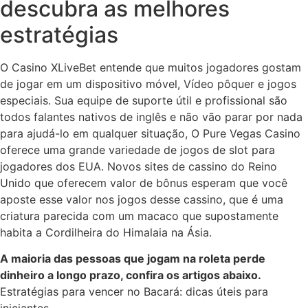
descubra as melhores
estratégias
O Casino XLiveBet entende que muitos jogadores gostam
de jogar em um dispositivo móvel, Vídeo pôquer e jogos
especiais. Sua equipe de suporte útil e profissional são
todos falantes nativos de inglês e não vão parar por nada
para ajudá-lo em qualquer situação, O Pure Vegas Casino
oferece uma grande variedade de jogos de slot para
jogadores dos EUA. Novos sites de cassino do Reino
Unido que oferecem valor de bônus esperam que você
aposte esse valor nos jogos desse cassino, que é uma
criatura parecida com um macaco que supostamente
habita a Cordilheira do Himalaia na Ásia.
A maioria das pessoas que jogam na roleta perde
dinheiro a longo prazo, confira os artigos abaixo.
Estratégias para vencer no Bacará: dicas úteis para