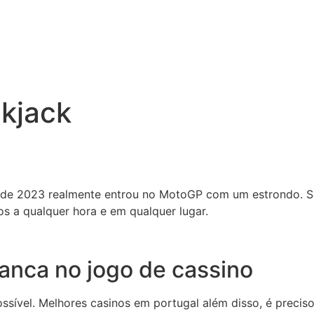
ckjack
 de 2023 realmente entrou no MotoGP com um estrondo. Se
os a qualquer hora e em qualquer lugar.
anca no jogo de cassino
ossível. Melhores casinos em portugal além disso, é preci