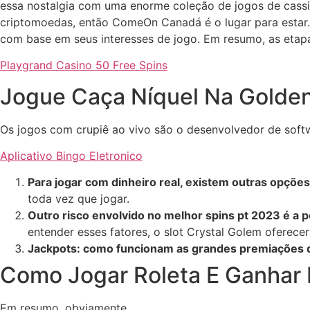
essa nostalgia com uma enorme coleção de jogos de cassi
criptomoedas, então ComeOn Canadá é o lugar para estar. 
com base em seus interesses de jogo. Em resumo, as etap
Playgrand Casino 50 Free Spins
Jogue Caça Níquel Na Golde
Os jogos com crupiê ao vivo são o desenvolvedor de soft
Aplicativo Bingo Eletronico
Para jogar com dinheiro real, existem outras opçõe
toda vez que jogar.
Outro risco envolvido no melhor spins pt 2023 é a
entender esses fatores, o slot Crystal Golem oferece
Jackpots: como funcionam as grandes premiações d
Como Jogar Roleta E Ganhar 
Em resumo, obviamente.