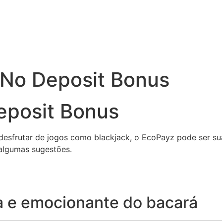
 No Deposit Bonus
eposit Bonus
esfrutar de jogos como blackjack, o EcoPayz pode ser sua
algumas sugestões.
da e emocionante do bacará