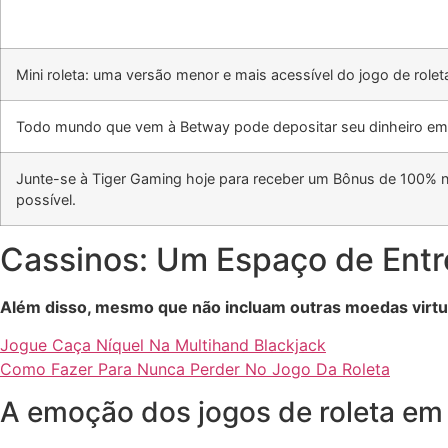
Mini roleta: uma versão menor e mais acessível do jogo de rolet
Todo mundo que vem à Betway pode depositar seu dinheiro em
Junte-se à Tiger Gaming hoje para receber um Bônus de 100% no
possível.
Cassinos: Um Espaço de Entr
Além disso, mesmo que não incluam outras moedas virtu
Jogue Caça Níquel Na Multihand Blackjack
Como Fazer Para Nunca Perder No Jogo Da Roleta
A emoção dos jogos de roleta em