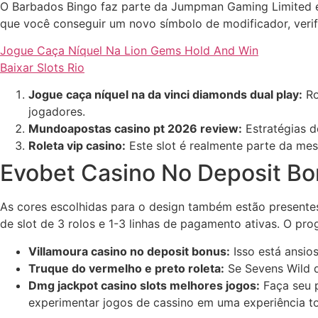
O Barbados Bingo faz parte da Jumpman Gaming Limited e
que você conseguir um novo símbolo de modificador, veri
Jogue Caça Níquel Na Lion Gems Hold And Win
Baixar Slots Rio
Jogue caça níquel na da vinci diamonds dual play:
Ro
jogadores.
Mundoapostas casino pt 2026 review:
Estratégias d
Roleta vip casino:
Este slot é realmente parte da mes
Evobet Casino No Deposit B
As cores escolhidas para o design também estão presentes
de slot de 3 rolos e 1-3 linhas de pagamento ativas. O pr
Villamoura casino no deposit bonus:
Isso está ansio
Truque do vermelho e preto roleta:
Se Sevens Wild d
Dmg jackpot casino slots melhores jogos:
Faça seu p
experimentar jogos de cassino em uma experiência tot