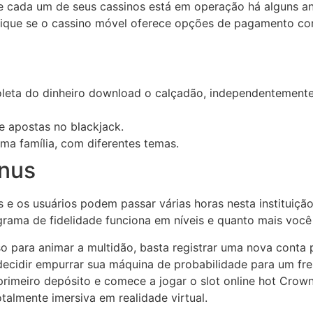
 cada um de seus cassinos está em operação há alguns a
fique se o cassino móvel oferece opções de pagamento con
leta do dinheiro download o calçadão, independentemente
e apostas no blackjack.
ma família, com diferentes temas.
onus
 e os usuários podem passar várias horas nesta instituiçã
ograma de fidelidade funciona em níveis e quanto mais voc
so para animar a multidão, basta registrar uma nova conta 
ecidir empurrar sua máquina de probabilidade para um fre
rimeiro depósito e comece a jogar o slot online hot Cro
almente imersiva em realidade virtual.