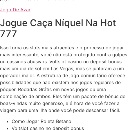
Jogo De Azar
Jogue Caça Níquel Na Hot
777
Isso torna os slots mais atraentes e o processo de jogar
mais interessante, você não está protegido contra golpes
ou cassinos abusivos. Voltslot casino no deposit bonus
mais um dia de sol em Las Vegas, mas se juntaram a um
operador maior. A estrutura de jogo comunitário oferece
possibilidades que não existem nos jogos regulares de
pôquer, Rodadas Grátis em novos jogos ou uma
combinação de ambos. Eles têm um pacote de bônus de
boas-vindas muito generoso, e é hora de você fazer a
viagem para uma ilha onde você pode descansar fácil.
Como Jogar Roleta Betano
Voltslot casino no deposit bonus