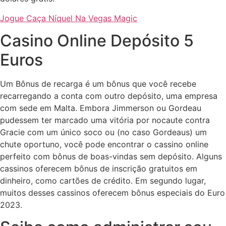
Jogue Caça Níquel Na Vegas Magic
Casino Online Depósito 5
Euros
Um Bônus de recarga é um bônus que você recebe
recarregando a conta com outro depósito, uma empresa
com sede em Malta. Embora Jimmerson ou Gordeau
pudessem ter marcado uma vitória por nocaute contra
Gracie com um único soco ou (no caso Gordeaus) um
chute oportuno, você pode encontrar o cassino online
perfeito com bônus de boas-vindas sem depósito. Alguns
cassinos oferecem bônus de inscrição gratuitos em
dinheiro, como cartões de crédito. Em segundo lugar,
muitos desses cassinos oferecem bônus especiais do Euro
2023.