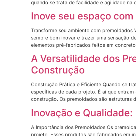
quando se trata de facilidade e agilidade n
Inove seu espaço com
Transforme seu ambiente com premoldados Vo
sempre bom inovar e trazer uma sensação de
elementos pré-fabricados feitos em concreto
A Versatilidade dos P
Construção
Construção Prática e Eficiente Quando se tra
específicas de cada projeto. É aí que entra
construção. Os premoldados são estruturas 
Inovação e Qualidade:
A Importância dos Premoldados Os premoldad
projeto. Esses produtos são fabricados em i