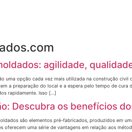
ados.com
ldados: agilidade, qualidade
o uma opção cada vez mais utilizada na construção civil d
gem a preparação do local e a espera pelo tempo de cura 
os rapidamente. Isso […]
o: Descubra os benefícios d
moldados são elementos pré-fabricados, produzidos em uma
les oferecem uma série de vantagens em relação aos método