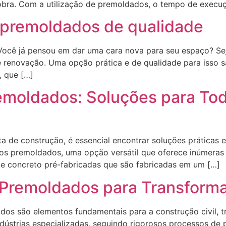
a obra. Com a utilização de premoldados, o tempo de execu
 premoldados de qualidade
cê já pensou em dar uma cara nova para seu espaço? Seja 
 renovação. Uma opção prática e de qualidade para isso 
, que […]
remoldados: Soluções para To
ta de construção, é essencial encontrar soluções práticas 
m os premoldados, uma opção versátil que oferece inúmeras
de concreto pré-fabricadas que são fabricadas em um […]
 Premoldados para Transforma
os são elementos fundamentais para a construção civil, t
ndústrias especializadas, seguindo rigorosos processos de