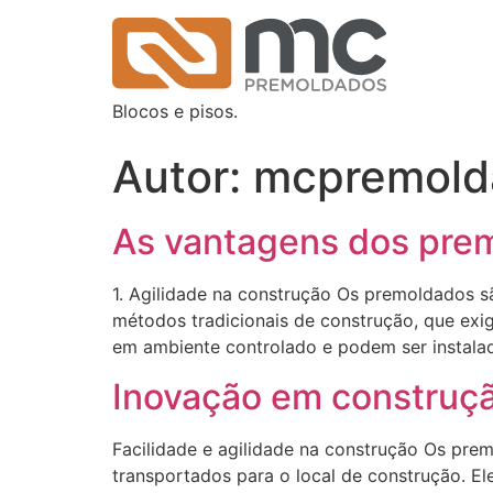
Blocos e pisos.
Autor:
mcpremold
As vantagens dos premo
1. Agilidade na construção Os premoldados sã
métodos tradicionais de construção, que exi
em ambiente controlado e podem ser instalad
Inovação em construçã
Facilidade e agilidade na construção Os pre
transportados para o local de construção. E