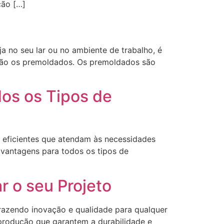
ção […]
no seu lar ou no ambiente de trabalho, é
são os premoldados. Os premoldados são
dos os Tipos de
e eficientes que atendam às necessidades
 vantagens para todos os tipos de
r o seu Projeto
razendo inovação e qualidade para qualquer
 produção que garantem a durabilidade e